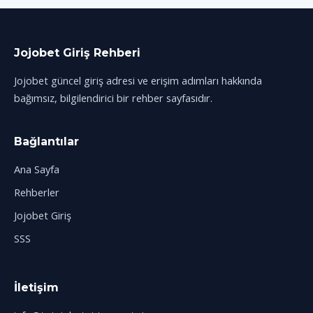
Jojobet Giriş Rehberi
Jojobet güncel giriş adresi ve erişim adımları hakkında
bağımsız, bilgilendirici bir rehber sayfasıdır.
Bağlantılar
Ana Sayfa
Rehberler
Jojobet Giriş
SSS
İletişim