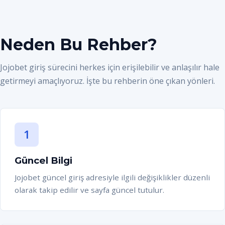
Neden Bu Rehber?
Jojobet giriş sürecini herkes için erişilebilir ve anlaşılır hale
getirmeyi amaçlıyoruz. İşte bu rehberin öne çıkan yönleri.
1
Güncel Bilgi
Jojobet güncel giriş adresiyle ilgili değişiklikler düzenli
olarak takip edilir ve sayfa güncel tutulur.