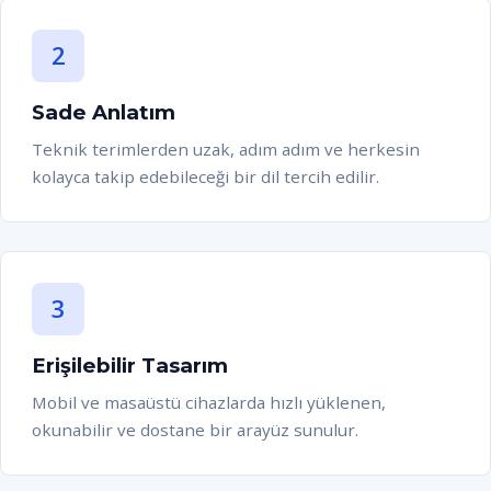
2
Sade Anlatım
Teknik terimlerden uzak, adım adım ve herkesin
kolayca takip edebileceği bir dil tercih edilir.
3
Erişilebilir Tasarım
Mobil ve masaüstü cihazlarda hızlı yüklenen,
okunabilir ve dostane bir arayüz sunulur.