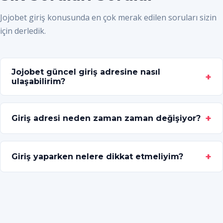
Jojobet giriş konusunda en çok merak edilen soruları sizin
için derledik.
Jojobet güncel giriş adresine nasıl
+
ulaşabilirim?
Güncel giriş adresine bu rehber sayfası üzerinden
ulaşabilirsiniz. Adres değişikliklerinde bilgilendirme
+
Giriş adresi neden zaman zaman değişiyor?
yapılır ve en son bağlantı burada güncel tutulur.
Erişim ile ilgili teknik ve idari nedenlerle adres
değişebilir. Bu nedenle güncel bağlantıyı bir rehber
+
Giriş yaparken nelere dikkat etmeliyim?
üzerinden takip etmek pratik bir yöntemdir.
Doğru ve güncel adresi kullandığınızdan emin olun,
hesap bilgilerinizi kimseyle paylaşmayın ve güçlü bir
parola tercih edin.