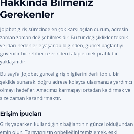
Hakkında Bilmeniz
Gerekenler
Jojobet giriş sürecinde en çok karşılaşılan durum, adresin
zaman zaman değişebilmesidir. Bu tür değişiklikler teknik
ve idari nedenlerle yaşanabildiğinden, güncel bağlantıyı
güvenilir bir rehber üzerinden takip etmek pratik bir
yaklaşımdır.
Bu sayfa, Jojobet güncel giriş bilgilerini derli toplu bir
şekilde sunarak, doğru adrese kolayca ulaşmanıza yardımcı
olmayı hedefler. Amacımız karmaşayı ortadan kaldırmak ve
size zaman kazandırmaktır.
Erişim İpuçları
Giriş yaparken kullandığınız bağlantının güncel olduğundan
emin olun. Tarayıcınızın önbelleğini temizlemek, eski