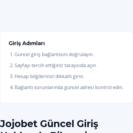
Giriş Adımları
Güncel giriş bağlantısını doğrulayın.
Sayfayı tercih ettiğiniz tarayıcıda açın.
Hesap bilgilerinizi dikkatli girin.
Bağlantı sorunlarında güncel adresi kontrol edin.
Jojobet Güncel Giriş