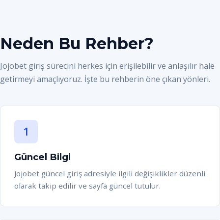
Neden Bu Rehber?
Jojobet giriş sürecini herkes için erişilebilir ve anlaşılır hale
getirmeyi amaçlıyoruz. İşte bu rehberin öne çıkan yönleri.
1
Güncel Bilgi
Jojobet güncel giriş adresiyle ilgili değişiklikler düzenli
olarak takip edilir ve sayfa güncel tutulur.