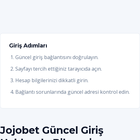
Giriş Adımları
Güncel giriş bağlantısını doğrulayın.
Sayfayı tercih ettiğiniz tarayıcıda açın.
Hesap bilgilerinizi dikkatli girin.
Bağlantı sorunlarında güncel adresi kontrol edin.
Jojobet Güncel Giriş