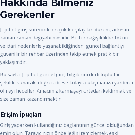
Hakkında Bilmeniz
Gerekenler
Jojobet giriş sürecinde en çok karşılaşılan durum, adresin
zaman zaman değişebilmesidir. Bu tür değişiklikler teknik
ve idari nedenlerle yaşanabildiğinden, güncel bağlantıyı
güvenilir bir rehber üzerinden takip etmek pratik bir
yaklaşımdır.
Bu sayfa, Jojobet güncel giriş bilgilerini derli toplu bir
şekilde sunarak, doğru adrese kolayca ulaşmanıza yardımcı
olmayı hedefler. Amacımız karmaşayı ortadan kaldırmak ve
size zaman kazandırmaktır.
Erişim İpuçları
Giriş yaparken kullandığınız bağlantının güncel olduğundan
emin olun. Tarayıcınızın önbelleğini temizlemek, eski