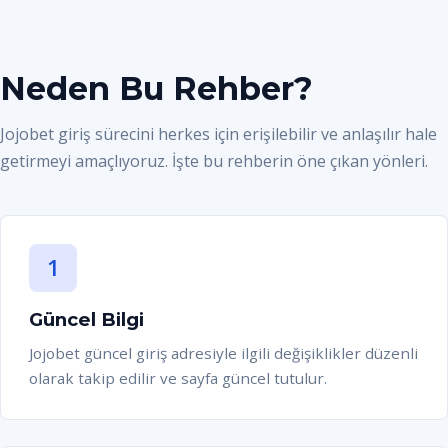
Neden Bu Rehber?
Jojobet giriş sürecini herkes için erişilebilir ve anlaşılır hale
getirmeyi amaçlıyoruz. İşte bu rehberin öne çıkan yönleri.
1
Güncel Bilgi
Jojobet güncel giriş adresiyle ilgili değişiklikler düzenli
olarak takip edilir ve sayfa güncel tutulur.