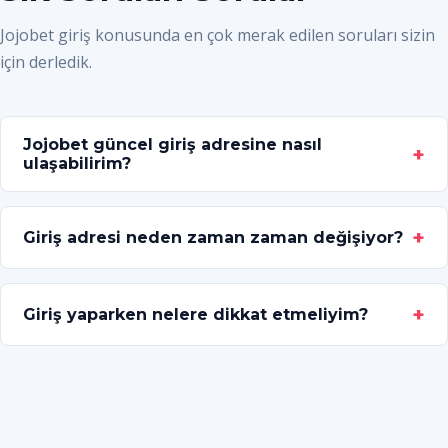
Jojobet giriş konusunda en çok merak edilen soruları sizin
için derledik.
Jojobet güncel giriş adresine nasıl
+
ulaşabilirim?
Güncel giriş adresine bu rehber sayfası üzerinden
ulaşabilirsiniz. Adres değişikliklerinde bilgilendirme
+
Giriş adresi neden zaman zaman değişiyor?
yapılır ve en son bağlantı burada güncel tutulur.
Erişim ile ilgili teknik ve idari nedenlerle adres
değişebilir. Bu nedenle güncel bağlantıyı bir rehber
+
Giriş yaparken nelere dikkat etmeliyim?
üzerinden takip etmek pratik bir yöntemdir.
Doğru ve güncel adresi kullandığınızdan emin olun,
hesap bilgilerinizi kimseyle paylaşmayın ve güçlü bir
parola tercih edin.