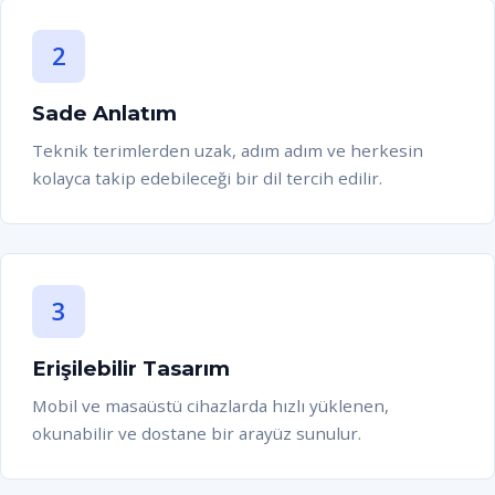
2
Sade Anlatım
Teknik terimlerden uzak, adım adım ve herkesin
kolayca takip edebileceği bir dil tercih edilir.
3
Erişilebilir Tasarım
Mobil ve masaüstü cihazlarda hızlı yüklenen,
okunabilir ve dostane bir arayüz sunulur.