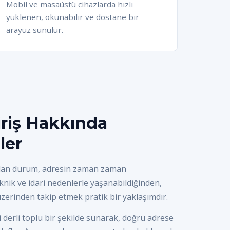
Mobil ve masaüstü cihazlarda hızlı
yüklenen, okunabilir ve dostane bir
arayüz sunulur.
iriş Hakkında
ler
aşılan durum, adresin zaman zaman
eknik ve idari nedenlerle yaşanabildiğinden,
üzerinden takip etmek pratik bir yaklaşımdır.
ni derli toplu bir şekilde sunarak, doğru adrese