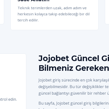
Teknik terimlerden uzak, adım adım ve
herkesin kolayca takip edebileceği bir dil
tercih edilir.
Jojobet Güncel G
Bilmeniz Gereken
Jojobet giriş sürecinde en çok karşıl
değişebilmesidir. Bu tür değişiklikler t
güncel bağlantıyı güvenilir bir rehber 
trol edin.
Bu sayfa, Jojobet güncel giriş bilgileri