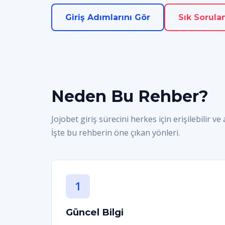
Giriş Adımlarını Gör
Sık Sorula
Neden Bu Rehber?
Jojobet giriş sürecini herkes için erişilebilir v
İşte bu rehberin öne çıkan yönleri.
1
Güncel Bilgi