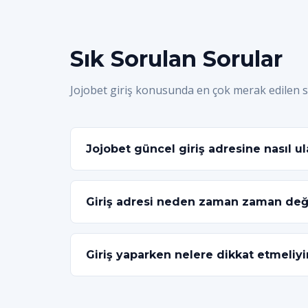
Sık Sorulan Sorular
Jojobet giriş konusunda en çok merak edilen sor
Jojobet güncel giriş adresine nasıl ul
Güncel giriş adresine bu rehber sayfası üzer
tutulur.
Giriş adresi neden zaman zaman değ
Erişim ile ilgili teknik ve idari nedenlerle
Giriş yaparken nelere dikkat etmeliy
Doğru ve güncel adresi kullandığınızdan emi