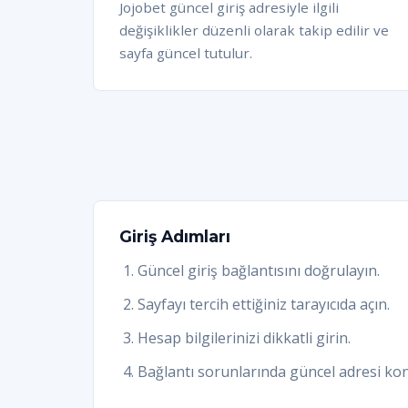
Jojobet güncel giriş adresiyle ilgili
değişiklikler düzenli olarak takip edilir ve
sayfa güncel tutulur.
Giriş Adımları
Güncel giriş bağlantısını doğrulayın.
Sayfayı tercih ettiğiniz tarayıcıda açın.
Hesap bilgilerinizi dikkatli girin.
Bağlantı sorunlarında güncel adresi kon