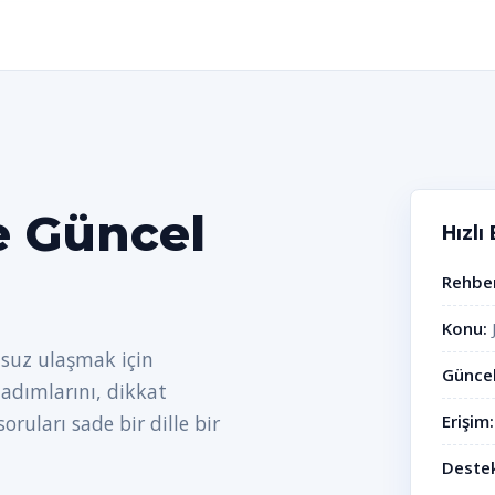
ve Güncel
Hızlı
Rehber
Konu:
J
unsuz ulaşmak için
Günce
 adımlarını, dikkat
oruları sade bir dille bir
Erişim:
Deste