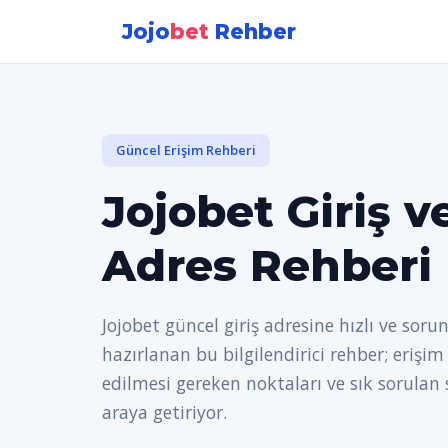
Jojo
bet
Rehber
Güncel Erişim Rehberi
Jojobet Giriş 
Adres Rehberi
Jojobet güncel giriş adresine hızlı ve sor
hazırlanan bu bilgilendirici rehber; erişim
edilmesi gereken noktaları ve sık sorulan s
araya getiriyor.