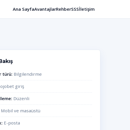
Ana Sayfa
Avantajlar
Rehber
SSS
İletişim
 Bakış
 türü:
Bilgilendirme
ojobet giriş
lleme:
Düzenli
Mobil ve masaüstü
k:
E-posta