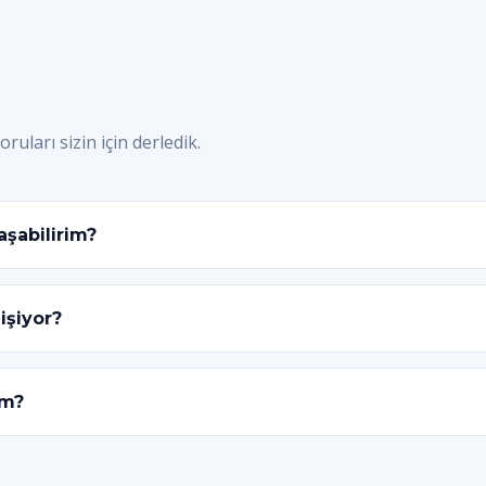
uları sizin için derledik.
aşabilirim?
inden ulaşabilirsiniz. Adres değişikliklerinde bilgilendirme 
işiyor?
 adres değişebilir. Bu nedenle güncel bağlantıyı bir rehber üze
im?
n olun, hesap bilgilerinizi kimseyle paylaşmayın ve güçlü bir