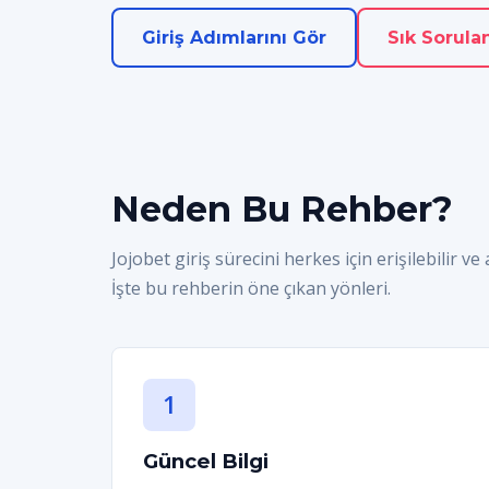
Giriş Adımlarını Gör
Sık Sorula
Neden Bu Rehber?
Jojobet giriş sürecini herkes için erişilebilir v
İşte bu rehberin öne çıkan yönleri.
1
Güncel Bilgi