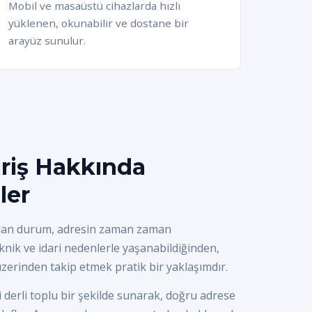
Mobil ve masaüstü cihazlarda hızlı
yüklenen, okunabilir ve dostane bir
arayüz sunulur.
iriş Hakkında
ler
aşılan durum, adresin zaman zaman
eknik ve idari nedenlerle yaşanabildiğinden,
üzerinden takip etmek pratik bir yaklaşımdır.
ni derli toplu bir şekilde sunarak, doğru adrese