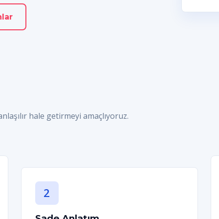
nlar
e anlaşılır hale getirmeyi amaçlıyoruz.
2
Sade Anlatım