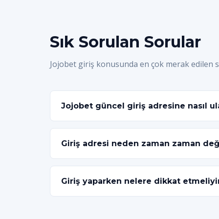
Sık Sorulan Sorular
Jojobet giriş konusunda en çok merak edilen sor
Jojobet güncel giriş adresine nasıl ul
Güncel giriş adresine bu rehber sayfası üzer
tutulur.
Giriş adresi neden zaman zaman değ
Erişim ile ilgili teknik ve idari nedenlerle
Giriş yaparken nelere dikkat etmeliy
Doğru ve güncel adresi kullandığınızdan emi