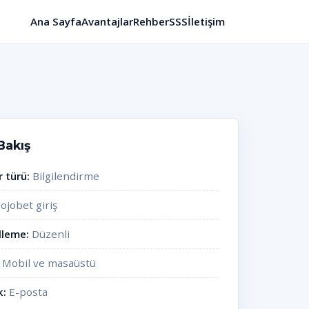
Ana Sayfa
Avantajlar
Rehber
SSS
İletişim
 Bakış
 türü:
Bilgilendirme
ojobet giriş
lleme:
Düzenli
Mobil ve masaüstü
k:
E-posta