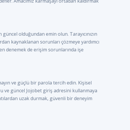
defler. Amacımız karmaşayı ortadan kaldırmak
ın güncel olduğundan emin olun. Tarayıcınızın
lardan kaynaklanan sorunları çözmeye yardımcı
inden denemek de erişim sorunlarında işe
ayın ve güçlü bir parola tercih edin. Kişisel
ğru ve güncel Jojobet giriş adresini kullanmaya
tılardan uzak durmak, güvenli bir deneyim