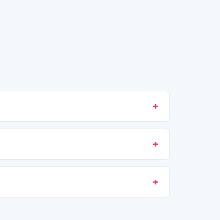
+
yapılır ve en son bağlantı burada güncel
+
rinden takip etmek pratik bir yöntemdir.
+
 parola tercih edin.