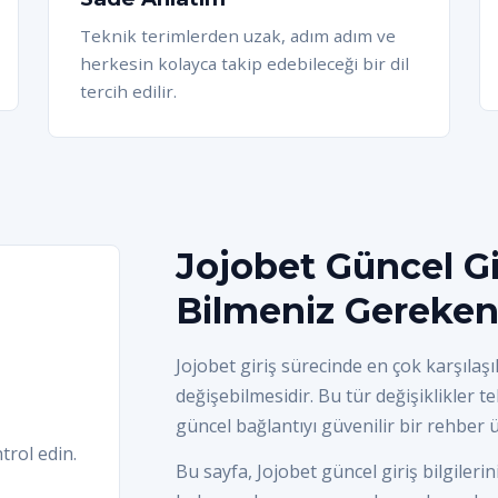
Teknik terimlerden uzak, adım adım ve
herkesin kolayca takip edebileceği bir dil
tercih edilir.
Jojobet Güncel G
Bilmeniz Gereken
Jojobet giriş sürecinde en çok karşıl
değişebilmesidir. Bu tür değişiklikler t
güncel bağlantıyı güvenilir bir rehber 
trol edin.
Bu sayfa, Jojobet güncel giriş bilgileri