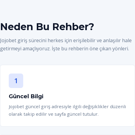
Neden Bu Rehber?
Jojobet giriş sürecini herkes için erişilebilir ve anlaşılır hale
getirmeyi amaçlıyoruz. İşte bu rehberin öne çıkan yönleri.
1
Güncel Bilgi
Jojobet güncel giriş adresiyle ilgili değişiklikler düzenli
olarak takip edilir ve sayfa güncel tutulur.