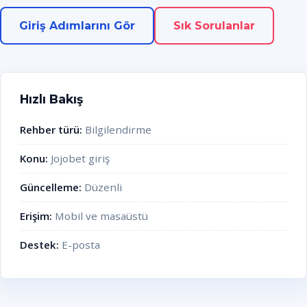
Giriş Adımlarını Gör
Sık Sorulanlar
Hızlı Bakış
Rehber türü:
Bilgilendirme
Konu:
Jojobet giriş
Güncelleme:
Düzenli
Erişim:
Mobil ve masaüstü
Destek:
E-posta