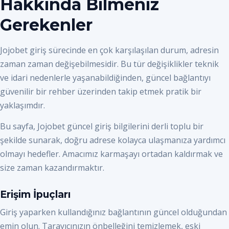
Hakkında Bilmeniz
Gerekenler
Jojobet giriş sürecinde en çok karşılaşılan durum, adresin
zaman zaman değişebilmesidir. Bu tür değişiklikler teknik
ve idari nedenlerle yaşanabildiğinden, güncel bağlantıyı
güvenilir bir rehber üzerinden takip etmek pratik bir
yaklaşımdır.
Bu sayfa, Jojobet güncel giriş bilgilerini derli toplu bir
şekilde sunarak, doğru adrese kolayca ulaşmanıza yardımcı
olmayı hedefler. Amacımız karmaşayı ortadan kaldırmak ve
size zaman kazandırmaktır.
Erişim İpuçları
Giriş yaparken kullandığınız bağlantının güncel olduğundan
emin olun. Tarayıcınızın önbelleğini temizlemek, eski