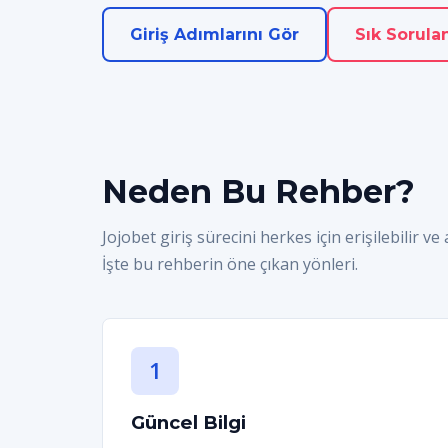
Giriş Adımlarını Gör
Sık Sorula
Neden Bu Rehber?
Jojobet giriş sürecini herkes için erişilebilir v
İşte bu rehberin öne çıkan yönleri.
1
Güncel Bilgi