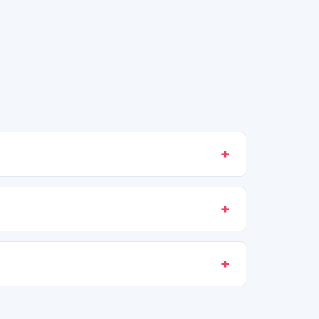
+
yapılır ve en son bağlantı burada güncel
+
rinden takip etmek pratik bir yöntemdir.
+
 parola tercih edin.